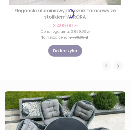
Elegancki aluminiowy narożnik tarasowy ze
stolikiem AURORA
3 499,00 zł
Cena regularna:
3 999,00 zł
Najniższa cena:
3 799,00 zł
Do koszyka