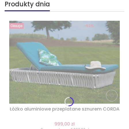
Produkty dnia
Okazja
-52%
Łóżko aluminiowe przeplatane sznurem CORDA
999,00 zł