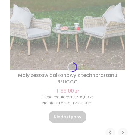
Mały zestaw balkonowy z technorattanu
BELICCO
1 199,00 zł
Cena regularna:
1 699,00 zł
Najniższa cena:
1 299,00 zł
Niedostępny