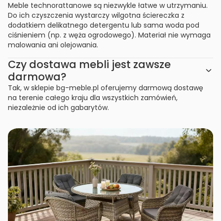
Meble technorattanowe są niezwykle łatwe w utrzymaniu.
Do ich czyszczenia wystarczy wilgotna ściereczka z
dodatkiem delikatnego detergentu lub sama woda pod
ciśnieniem (np. z węża ogrodowego). Materiał nie wymaga
malowania ani olejowania.
Czy dostawa mebli jest zawsze
darmowa?
Tak, w sklepie bg-meble.pl oferujemy darmową dostawę
na terenie całego kraju dla wszystkich zamówień,
niezależnie od ich gabarytów.