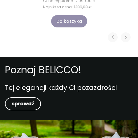
Cena regularna:
2 099,00 zł
Najniższa cena:
1 199,00 zł
Do koszyka
Poznaj BELICCO!
Tej elegancji każdy Ci pozazdrości
sprawdź