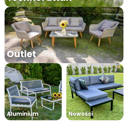
Outlet
Aluminium
Nowości