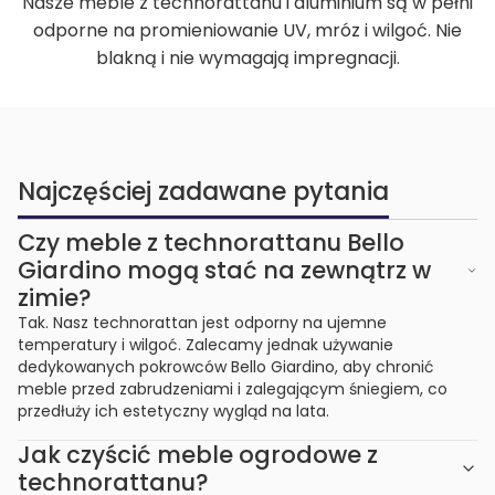
Nasze meble z technorattanu i aluminium są w pełni
odporne na promieniowanie UV, mróz i wilgoć. Nie
blakną i nie wymagają impregnacji.
Najczęściej zadawane pytania
Czy meble z technorattanu Bello
Giardino mogą stać na zewnątrz w
zimie?
Tak. Nasz technorattan jest odporny na ujemne
temperatury i wilgoć. Zalecamy jednak używanie
dedykowanych pokrowców Bello Giardino, aby chronić
meble przed zabrudzeniami i zalegającym śniegiem, co
przedłuży ich estetyczny wygląd na lata.
Jak czyścić meble ogrodowe z
technorattanu?