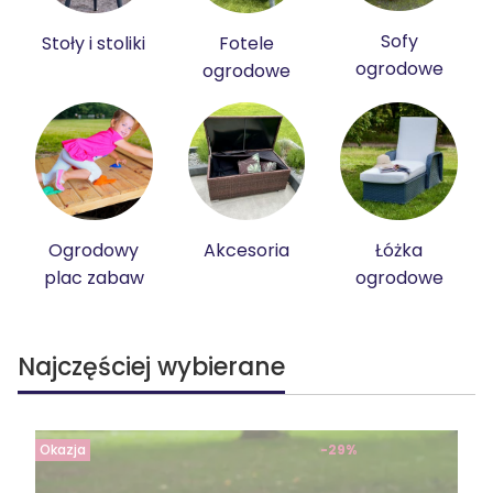
Sofy
Stoły i stoliki
Fotele
ogrodowe
ogrodowe
Ogrodowy
Akcesoria
Łóżka
plac zabaw
ogrodowe
Najczęściej wybierane
Okazja
-29%