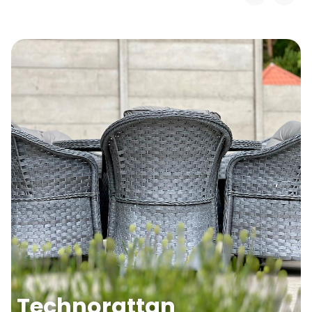
Technorattan