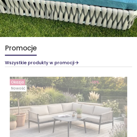
Promocje
Wszystkie produkty w promocji
Okazja
-13%
Nowość