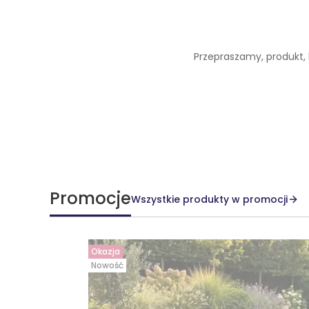
Przepraszamy, produkt, k
Promocje
Wszystkie produkty w promocji
Okazja
Nowość