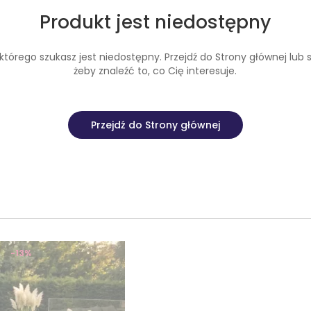
Produkt jest niedostępny
tórego szukasz jest niedostępny. Przejdź do Strony głównej lub s
żeby znaleźć to, co Cię interesuje.
Przejdź do Strony głównej
-13%