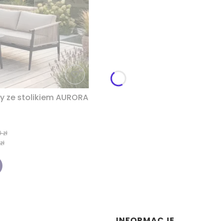
y ze stolikiem AURORA
 zł
zł
INFORMACJE