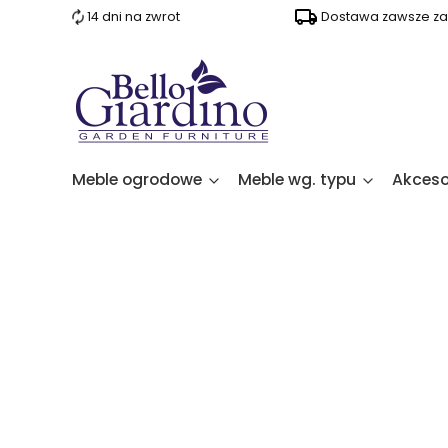
14 dni na zwrot
Dostawa zawsze za 
Meble ogrodowe
Meble wg. typu
Akceso