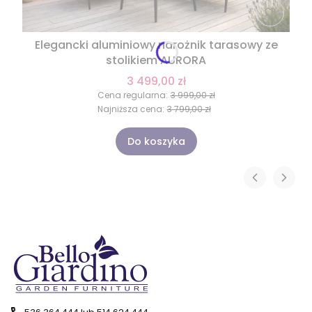
Elegancki aluminiowy narożnik tarasowy ze
stolikiem AURORA
3 499,00 zł
Cena regularna:
3 999,00 zł
Najniższa cena:
3 799,00 zł
Do koszyka