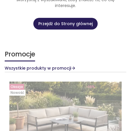
interesuje.
Przejdź do Strony głównej
Promocje
Wszystkie produkty w promocji
Okazja
-13%
Nowość