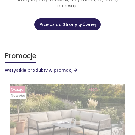
interesuje.
Przejdź do Strony głównej
Promocje
Wszystkie produkty w promocji
Okazja
-13%
Nowość