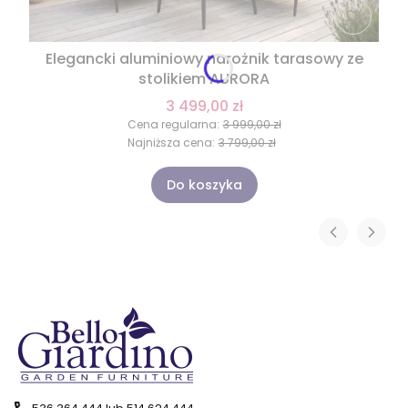
Elegancki aluminiowy narożnik tarasowy ze
stolikiem AURORA
3 499,00 zł
Cena regularna:
3 999,00 zł
Najniższa cena:
3 799,00 zł
Do koszyka