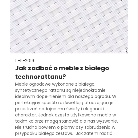
11-11-2019
Jak zadbać o meble z białego
technorattanu?
Meble ogrodowe wykonane z białego,
syntetycznego rattanu są niejednokrotnie
idealnym dopełnieniem dla naszego ogrodu. W
perfekcyjny sposób rozświetlają otaczającą je
przestrzeń nadając mu świeży i elegancki
charakter. Jednak często użytkowane meble w
takim kolorze mogą stanowić dla nas wyzwanie.
Nie trudno bowiem o plamy czy zabrudzenia w
przypadku białego zestawu. Jak zatem radzić