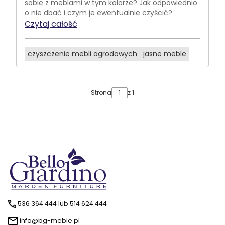
sobie z meblami w tym kolorze? Jak odpowiednio
o nie dbać i czym je ewentualnie czyścić?
Czytaj całość
czyszczenie mebli ogrodowych
jasne meble
Strona
z 1
536 364 444 lub 514 624 444
info@bg-meble.pl