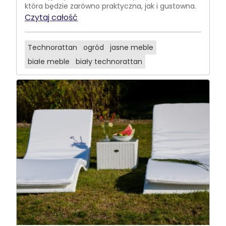
która będzie zarówno praktyczna, jak i gustowna.
Czytaj całość
Technorattan
ogród
jasne meble
białe meble
biały technorattan