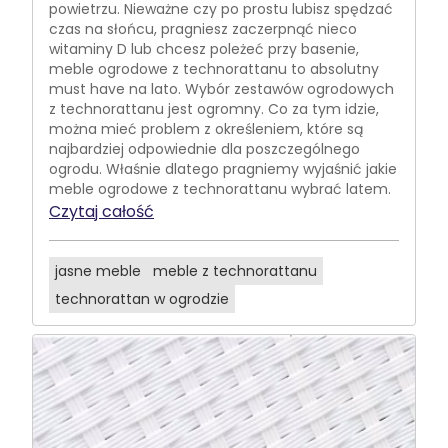
powietrzu. Nieważne czy po prostu lubisz spędzać
czas na słońcu, pragniesz zaczerpnąć nieco
witaminy D lub chcesz poleżeć przy basenie,
meble ogrodowe z technorattanu to absolutny
must have na lato. Wybór zestawów ogrodowych
z technorattanu jest ogromny. Co za tym idzie,
można mieć problem z określeniem, które są
najbardziej odpowiednie dla poszczególnego
ogrodu. Właśnie dlatego pragniemy wyjaśnić jakie
meble ogrodowe z technorattanu wybrać latem.
Czytaj całość
jasne meble
meble z technorattanu
technorattan w ogrodzie