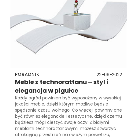
PORADNIK
22-06-2022
Meble z technorattanu – styl i
elegancja w pigułce
Każdy ogród powinien być wyposażony w wysokiej
jakości meble, dzięki którym możliwe będzie
spędzanie czasu wolnego. Co więcej, powinny one
być również eleganckie i estetyczne, dzięki czemu
będziesz mógł cieszyć swoje oczy. Z białymi
meblami technorattanowymi możesz stworzyć
atrakcyjną przestrzeń na świeżym powietrzu,