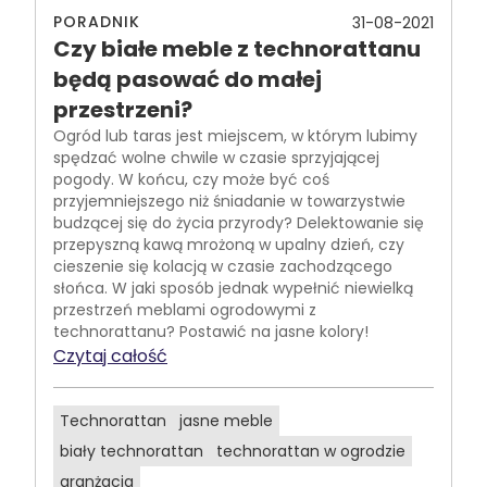
PORADNIK
31-08-2021
Czy białe meble z technorattanu
będą pasować do małej
przestrzeni?
Ogród lub taras jest miejscem, w którym lubimy
spędzać wolne chwile w czasie sprzyjającej
pogody. W końcu, czy może być coś
przyjemniejszego niż śniadanie w towarzystwie
budzącej się do życia przyrody? Delektowanie się
przepyszną kawą mrożoną w upalny dzień, czy
cieszenie się kolacją w czasie zachodzącego
słońca. W jaki sposób jednak wypełnić niewielką
przestrzeń meblami ogrodowymi z
technorattanu? Postawić na jasne kolory!
Czytaj całość
Technorattan
jasne meble
biały technorattan
technorattan w ogrodzie
aranżacja