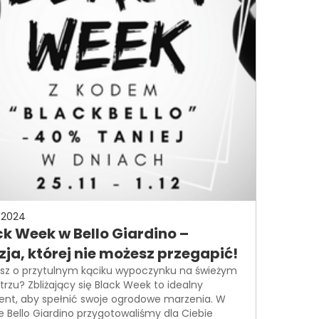
-2024
ck Week w Bello Giardino –
zja, której nie możesz przegapić!
sz o przytulnym kąciku wypoczynku na świeżym
trzu? Zbliżający się Black Week to idealny
t, aby spełnić swoje ogrodowe marzenia. W
ie Bello Giardino przygotowaliśmy dla Ciebie