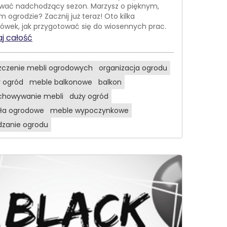
wać nadchodzący sezon. Marzysz o pięknym,
 ogrodzie? Zacznij już teraz! Oto kilka
ówek, jak przygotować się do wiosennych prac.
j całość
zczenie mebli ogrodowych
organizacja ogrodu
 ogród
meble balkonowe
balkon
chowywanie mebli
duży ogród
sła ogrodowe
meble wypoczynkowe
dzanie ogrodu