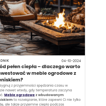
DNIK
04-10-2024
ód pełen ciepła – dlaczego warto
nwestować w meble ogrodowe z
eniskiem?
ezygnuj z przyjemności spędzania czasu w
zie nawet wtedy, gdy temperatura zaczyna
ać.
Meble ogrodowe
z wbudowanym
niskiem
to rozwiązanie, które zapewni Ci nie tylko
ę, ale także przyjemne ciepło podczas