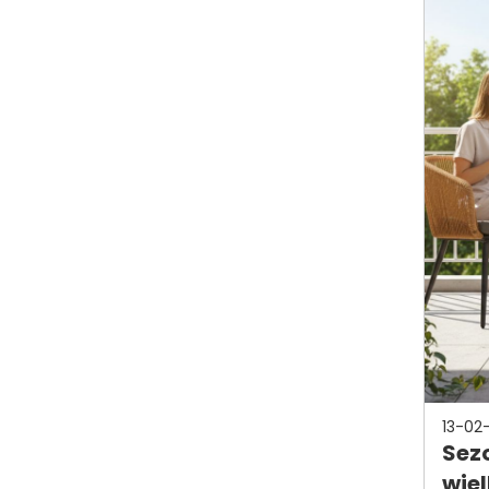
13-02
Sez
wie