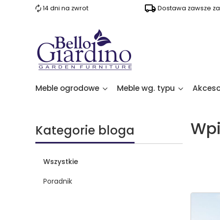
14 dni na zwrot
Dostawa zawsze za 
Meble ogrodowe
Meble wg. typu
Akceso
Wpi
Kategorie bloga
Wszystkie
Poradnik