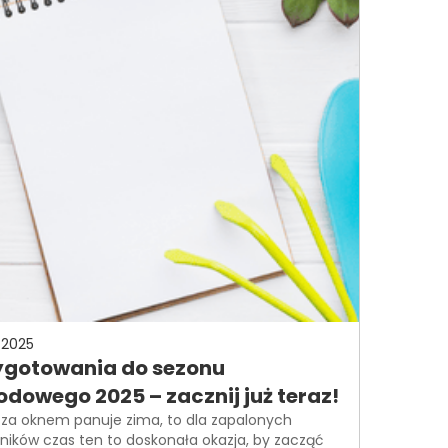
-2025
ygotowania do sezonu
odowego 2025 – zacznij już teraz!
za oknem panuje zima, to dla zapalonych
ników czas ten to doskonała okazja, by zacząć