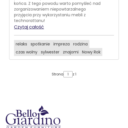
końca. Z tego powodu warto pomyśleć nad
zorganizowaniem niepowtarzalnego
przyjęcia przy wykorzystaniu mebli z
technorattanu!
Czytaj całość
relaks
spotkanie
impreza
rodzina
czas wolny
sylwester
znajomi
Nowy Rok
Strona
z 1