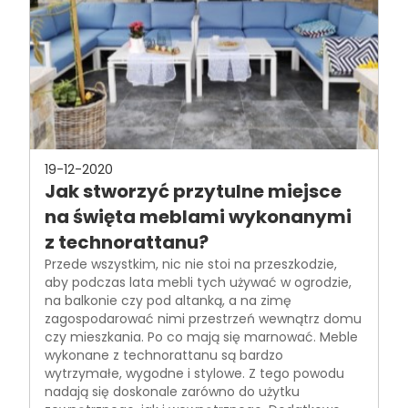
19-12-2020
Jak stworzyć przytulne miejsce
na święta meblami wykonanymi
z technorattanu?
Przede wszystkim, nic nie stoi na przeszkodzie,
aby podczas lata mebli tych używać w ogrodzie,
na balkonie czy pod altanką, a na zimę
zagospodarować nimi przestrzeń wewnątrz domu
czy mieszkania. Po co mają się marnować. Meble
wykonane z technorattanu są bardzo
wytrzymałe, wygodne i stylowe. Z tego powodu
nadają się doskonale zarówno do użytku