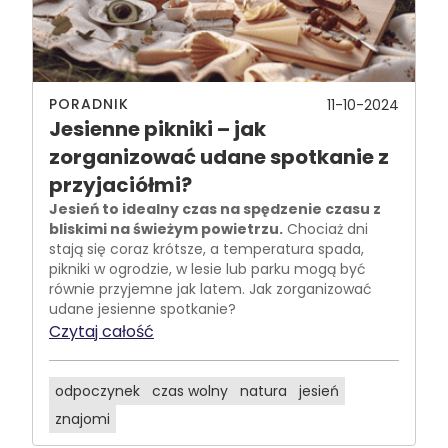
PORADNIK
11-10-2024
Jesienne pikniki – jak
zorganizować udane spotkanie z
przyjaciółmi?
Jesień to idealny czas na spędzenie czasu z
bliskimi na świeżym powietrzu.
Chociaż dni
stają się coraz krótsze, a temperatura spada,
pikniki w ogrodzie, w lesie lub parku mogą być
równie przyjemne jak latem. Jak zorganizować
udane jesienne spotkanie?
Czytaj całość
odpoczynek
czas wolny
natura
jesień
znajomi