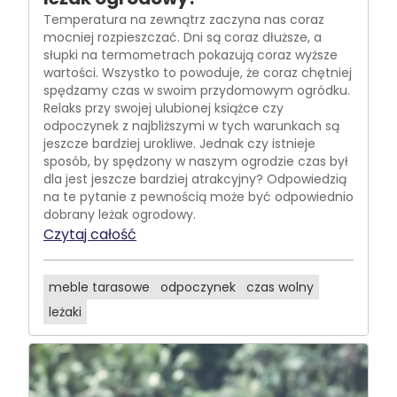
Temperatura na zewnątrz zaczyna nas coraz
mocniej rozpieszczać. Dni są coraz dłuższe, a
słupki na termometrach pokazują coraz wyższe
wartości. Wszystko to powoduje, że coraz chętniej
spędzamy czas w swoim przydomowym ogródku.
Relaks przy swojej ulubionej książce czy
odpoczynek z najbliższymi w tych warunkach są
jeszcze bardziej urokliwe. Jednak czy istnieje
sposób, by spędzony w naszym ogrodzie czas był
dla jest jeszcze bardziej atrakcyjny? Odpowiedzią
na te pytanie z pewnością może być odpowiednio
dobrany leżak ogrodowy.
Czytaj całość
meble tarasowe
odpoczynek
czas wolny
leżaki