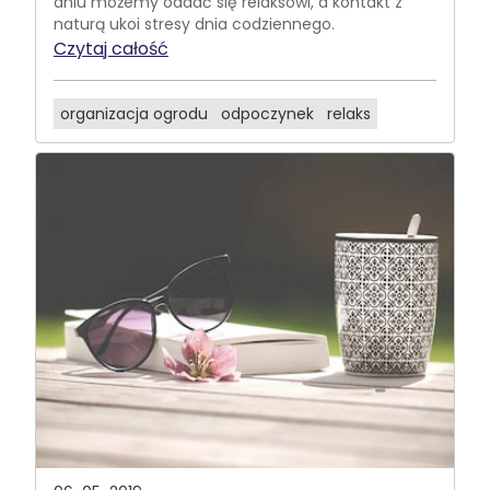
dniu możemy oddać się relaksowi, a kontakt z
naturą ukoi stresy dnia codziennego.
Czytaj całość
organizacja ogrodu
odpoczynek
relaks