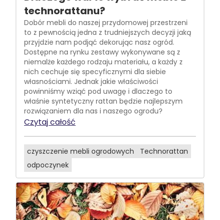
technorattanu?
Dobór mebli do naszej przydomowej przestrzeni
to z pewnością jedna z trudniejszych decyzji jaką
przyjdzie nam podjąć dekorując nasz ogród.
Dostępne na rynku zestawy wykonywane są z
niemalże każdego rodzaju materiału, a każdy z
nich cechuje się specyficznymi dla siebie
własnościami. Jednak jakie właściwości
powinniśmy wziąć pod uwagę i dlaczego to
właśnie syntetyczny rattan będzie najlepszym
rozwiązaniem dla nas i naszego ogrodu?
Czytaj całość
czyszczenie mebli ogrodowych
Technorattan
odpoczynek