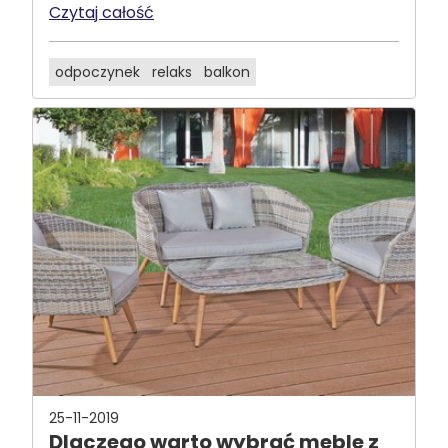
Czytaj całość
odpoczynek
relaks
balkon
25-11-2019
Dlaczego warto wybrać meble z