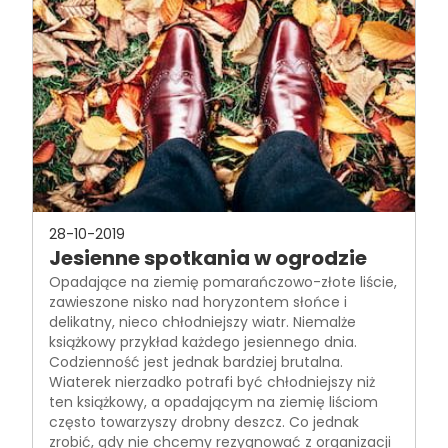
28-10-2019
Jesienne spotkania w ogrodzie
Opadające na ziemię pomarańczowo-złote liście,
zawieszone nisko nad horyzontem słońce i
delikatny, nieco chłodniejszy wiatr. Niemalże
książkowy przykład każdego jesiennego dnia.
Codzienność jest jednak bardziej brutalna.
Wiaterek nierzadko potrafi być chłodniejszy niż
ten książkowy, a opadającym na ziemię liściom
często towarzyszy drobny deszcz. Co jednak
zrobić, gdy nie chcemy rezygnować z organizacji