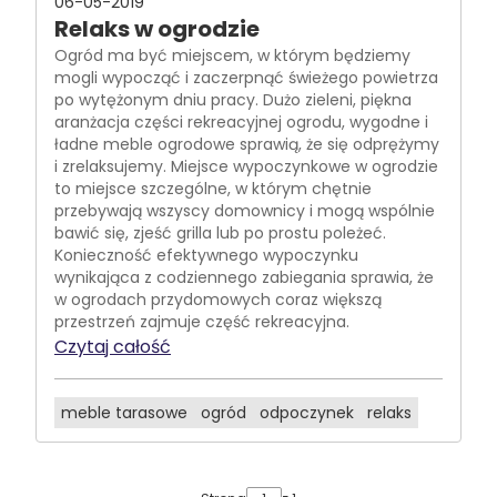
06-05-2019
Relaks w ogrodzie
Ogród ma być miejscem, w którym będziemy
mogli wypocząć i zaczerpnąć świeżego powietrza
po wytężonym dniu pracy. Dużo zieleni, piękna
aranżacja części rekreacyjnej ogrodu, wygodne i
ładne meble ogrodowe sprawią, że się odprężymy
i zrelaksujemy. Miejsce wypoczynkowe w ogrodzie
to miejsce szczególne, w którym chętnie
przebywają wszyscy domownicy i mogą wspólnie
bawić się, zjeść grilla lub po prostu poleżeć.
Konieczność efektywnego wypoczynku
wynikająca z codziennego zabiegania sprawia, że
w ogrodach przydomowych coraz większą
przestrzeń zajmuje część rekreacyjna.
Czytaj całość
meble tarasowe
ogród
odpoczynek
relaks