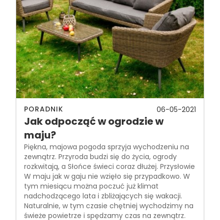
PORADNIK
06-05-2021
Jak odpocząć w ogrodzie w
maju?
Piękna, majowa pogoda sprzyja wychodzeniu na
zewnątrz. Przyroda budzi się do życia, ogrody
rozkwitają, a Słońce świeci coraz dłużej. Przysłowie
W maju jak w gaju nie wzięło się przypadkowo. W
tym miesiącu można poczuć już klimat
nadchodzącego lata i zbliżających się wakacji.
Naturalnie, w tym czasie chętniej wychodzimy na
świeże powietrze i spędzamy czas na zewnątrz.