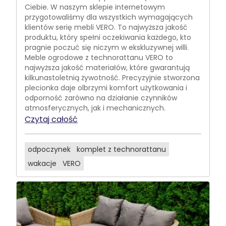
Ciebie. W naszym sklepie internetowym
przygotowaliśmy dla wszystkich wymagających
klientów serię mebli VERO. To najwyższa jakość
produktu, który spełni oczekiwania każdego, kto
pragnie poczuć się niczym w ekskluzywnej willi.
Meble ogrodowe z technorattanu VERO to
najwyższa jakość materiałów, które gwarantują
kilkunastoletnią żywotność. Precyzyjnie stworzona
plecionka daje olbrzymi komfort użytkowania i
odporność zarówno na działanie czynników
atmosferycznych, jak i mechanicznych.
Czytaj całość
odpoczynek
komplet z technorattanu
wakacje
VERO