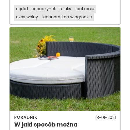
ogród
odpoczynek
relaks
spotkanie
czas wolny
technorattan w ogrodzie
PORADNIK
18-01-2021
W jaki sposób można