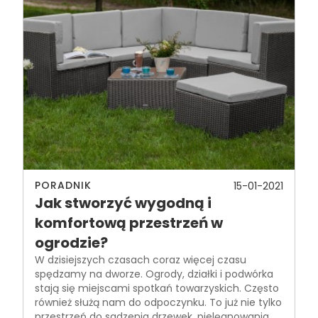
PORADNIK
15-01-2021
Jak stworzyć wygodną i
komfortową przestrzeń w
ogrodzie?
W dzisiejszych czasach coraz więcej czasu
spędzamy na dworze. Ogrody, działki i podwórka
stają się miejscami spotkań towarzyskich. Często
również służą nam do odpoczynku. To już nie tylko
przestrzeń do sadzenia drzewek, pielęgnowania