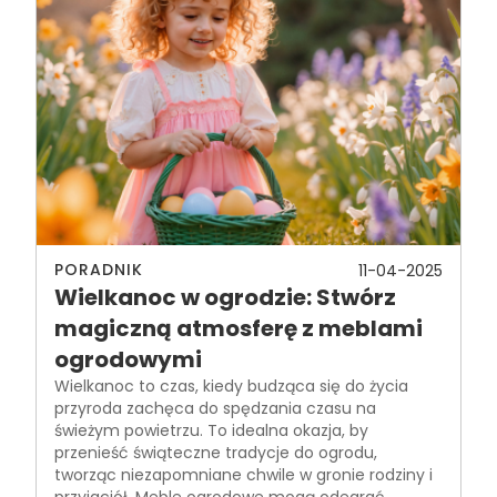
PORADNIK
11-04-2025
Wielkanoc w ogrodzie: Stwórz
magiczną atmosferę z meblami
ogrodowymi
Wielkanoc to czas, kiedy budząca się do życia
przyroda zachęca do spędzania czasu na
świeżym powietrzu. To idealna okazja, by
przenieść świąteczne tradycje do ogrodu,
tworząc niezapomniane chwile w gronie rodziny i