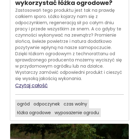
wykorzystać łóżka ogrodowe?
Zastosowań tego produktu jest tak na prawdę
całkiem sporo. Łóżko kojarzy nam się z
odpoczynkiem, regeneracją sił po całym dniu
pracy i przede wszystkim ze snem. A co gdyby te
czynności wykonywać na zewnątrz? Promienie
słońca, świeże powietrze i natura dodatkowo
pozytywnie wpłyną na nasze samopoczucie.
Dzięki łóżkom ogrodowym z technorattanu od
sprawdzonego producenta możemy wyciszyć się
w przydomowym ogródku lub na działce.
Wystarczy zamówić odpowiedni produkt i cieszyć
się wysoką jakością wykonania.
Czytaj całość
ogród
odpoczynek
czas wolny
łóżka ogrodowe
wyposażenie ogrodu