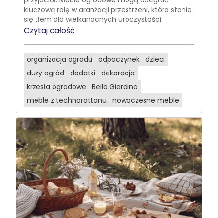
przyjaciół. Meble ogrodowe mogą odegrać
kluczową rolę w aranżacji przestrzeni, która stanie
się tłem dla wielkanocnych uroczystości.
Czytaj całość
organizacja ogrodu
odpoczynek
dzieci
duży ogród
dodatki
dekoracja
krzesła ogrodowe
Bello Giardino
meble z technorattanu
nowoczesne meble