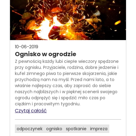
10-06-2019
Ognisko w ogrodzie
Z pewnością każdy lubi ciepłe wieczory spędzone
przy ognisku. Przyjaciele, rodzina, dobre jedzenie i
kufel zimnego piwa to pierwsze skojarzenia, jakie
przychodzą nam na myśl. Przed nami lato, a to
właśnie najlepszy czas, aby zaprosić do siebie
naszych najbliższych i w pięknej scenerii swojego
ogrodu odprężyć się i spędzić miło czas po
ciężkim i pracowitym tygodniu.
Czytaj całość
odpoczynek
ognisko
spotkanie
impreza