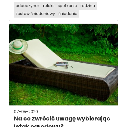
odpoczynek
relaks
spotkanie
rodzina
zestaw śniadaniowy
śniadanie
07-05-2020
Na co zwrócić uwagę wybierając
leżak ogrodowy?