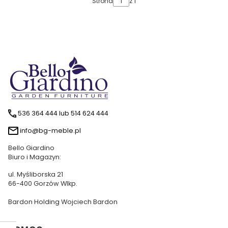
Strona
z 1
536 364 444 lub 514 624 444
info@bg-meble.pl
Bello Giardino
Biuro i Magazyn:
ul. Myśliborska 21
66-400 Gorzów Wlkp.
Bardon Holding Wojciech Bardon