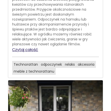
kwiatów czy przechowywania różnorakich
przedmiotów. Przyjęcie okolicznościowe na
świeżym powietrzu jest doskonałym
rozwiązaniem. Odpoczynek na hamaku lub
huśtawce przy akompaniamencie przyrody i
śpiewu ptaków jest bardzo odprężające i
relaksujące. W ogródku możemy również robić
wiele aktywności jak ćwiczenia, granie w gry
planszowe czy nawet oglądanie filmów.
Czytaj całość
Technorattan
odpoczynek
relaks
akcesoria
meble z technorattanu