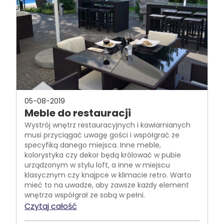
05-08-2019
Meble do restauracji
Wystrój wnętrz restauracyjnych i kawiarnianych
musi przyciągać uwagę gości i współgrać ze
specyfiką danego miejsca. Inne meble,
kolorystyka czy dekor będą królować w pubie
urządzonym w stylu loft, a inne w miejscu
klasycznym czy knajpce w klimacie retro. Warto
mieć to na uwadze, aby zawsze każdy element
wnętrza współgrał ze sobą w pełni.
Czytaj całość