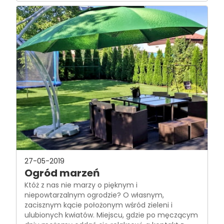
27-05-2019
Ogród marzeń
Któż z nas nie marzy o pięknym i
niepowtarzalnym ogrodzie? O własnym,
zacisznym kącie położonym wśród zieleni i
ulubionych kwiatów. Miejscu, gdzie po męczącym