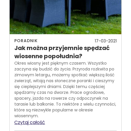
PORADNIK
17-03-2021
Jak można przyjemnie spędzać
wiosenne popołudnia?
Okres wiosny jest pięknym czasem. Wszystko
zaczyna się budzić do życia. Przyroda rozkwita po
zimowym letargu, możemy spotkać większą ilość
zwierząt, witają nas słoneczne poranki i cieszymy
się cieplejszymi dniami. Dzięki temu częściej
spędzamy czas na dworze. Prace ogrodowe,
spacery, jazda na rowerze czy odpoczynek na
tarasie lub balkonie. To niektóre z wielu czynności,
które są niezwykle popularne w okresie
wiosennym.
Czytaj całość