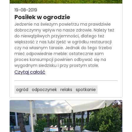
19-08-2019
Posiłek w ogrodzie
Jedzenie na świeżym powietrzu ma prawdziwie
dobroczynny wpływ na nasze zdrowie. Należy też
do niewątpliwych przyjemności, dlatego też
większość z nas lubi zjeść w ogródku restauracji
czy na własnym tarasie. Jednak do tego trzeba
mieć odpowiednie meble: ostatecznie sam
proces konsumpcji powinien odbywać się na
wygodnym siedzisku i przy prostym stole.
Czytaj całość
ogród
odpoczynek
relaks
spotkanie