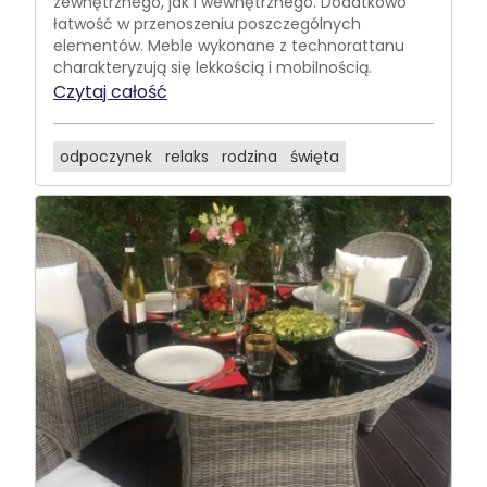
zewnętrznego, jak i wewnętrznego. Dodatkowo
łatwość w przenoszeniu poszczególnych
elementów. Meble wykonane z technorattanu
charakteryzują się lekkością i mobilnością.
Czytaj całość
odpoczynek
relaks
rodzina
święta