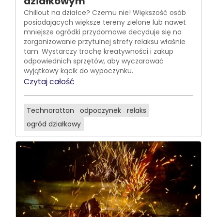
działkowym
Chillout na działce? Czemu nie! Większość osób
posiadających większe tereny zielone lub nawet
mniejsze ogródki przydomowe decyduje się na
zorganizowanie przytulnej strefy relaksu właśnie
tam. Wystarczy trochę kreatywności i zakup
odpowiednich sprzętów, aby wyczarować
wyjątkowy kącik do wypoczynku.
Czytaj całość
Technorattan
odpoczynek
relaks
ogród działkowy