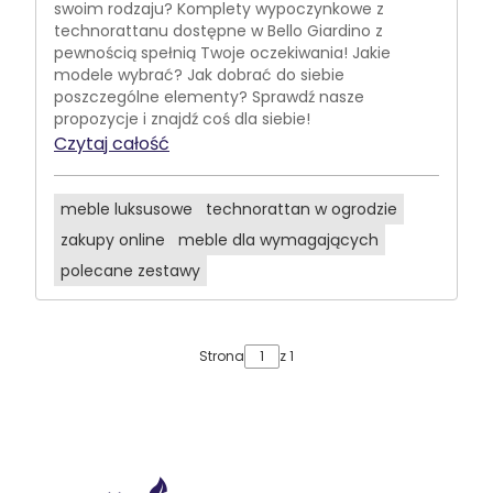
swoim rodzaju? Komplety wypoczynkowe z
technorattanu dostępne w Bello Giardino z
pewnością spełnią Twoje oczekiwania! Jakie
modele wybrać? Jak dobrać do siebie
poszczególne elementy? Sprawdź nasze
propozycje i znajdź coś dla siebie!
Czytaj całość
meble luksusowe
technorattan w ogrodzie
zakupy online
meble dla wymagających
polecane zestawy
Strona
z 1