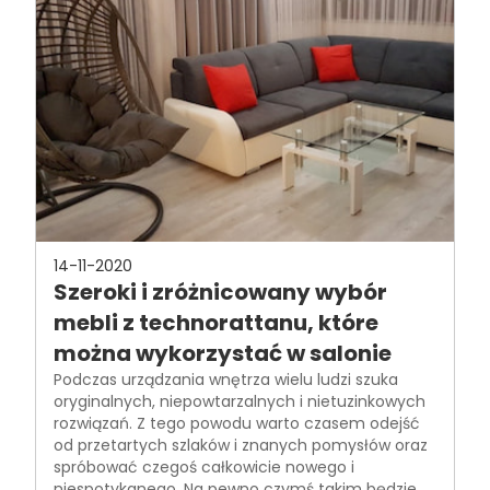
14-11-2020
Szeroki i zróżnicowany wybór
mebli z technorattanu, które
można wykorzystać w salonie
Podczas urządzania wnętrza wielu ludzi szuka
oryginalnych, niepowtarzalnych i nietuzinkowych
rozwiązań. Z tego powodu warto czasem odejść
od przetartych szlaków i znanych pomysłów oraz
spróbować czegoś całkowicie nowego i
niespotykanego. Na pewno czymś takim będzie