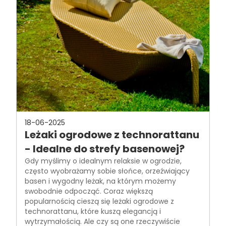
18-06-2025
Leżaki ogrodowe z technorattanu
- Idealne do strefy basenowej?
Gdy myślimy o idealnym relaksie w ogrodzie,
często wyobrażamy sobie słońce, orzeźwiający
basen i wygodny leżak, na którym możemy
swobodnie odpocząć. Coraz większą
popularnością cieszą się leżaki ogrodowe z
technorattanu, które kuszą elegancją i
wytrzymałością. Ale czy są one rzeczywiście