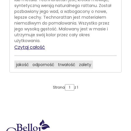
syntetyczną wersją naturalnego rattanu. Został
pozbawiony jego wad, a wzbogacony o nowe,
lepsze cechy. Technorattan jest materiałem
niemożliwym do pomalowania. Wszystko przez
jego wysoką gęstość. Malowany jest w masie i
utrzymuje swój kolor przez cały okres
użytkowania.
Czytaj całość
jakość
odporność
trwałość
zalety
Strona
z 1