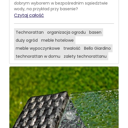
dobrym wyborem w bezpośrednim sąsiedztwie
wody, na przykład przy basenie?
Czytaj całość
Technorattan
organizacja ogrodu
basen
duży ogród
meble hotelowe
meble wypoczynkowe
trwałość
Bello Giardino
technorattan w domu
zalety technorattanu