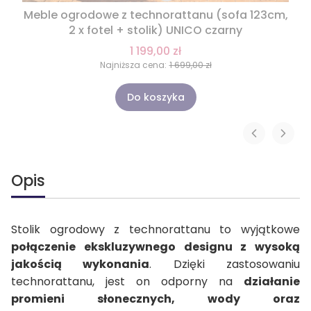
Meble ogrodowe z technorattanu (sofa 123cm,
2 x fotel + stolik) UNICO czarny
1 199,00 zł
Najniższa cena:
1 699,00 zł
Do koszyka
Opis
Stolik ogrodowy z technorattanu to wyjątkowe
połączenie ekskluzywnego designu z wysoką
jakością wykonania
. Dzięki zastosowaniu
technorattanu, jest on odporny na
działanie
promieni słonecznych, wody oraz