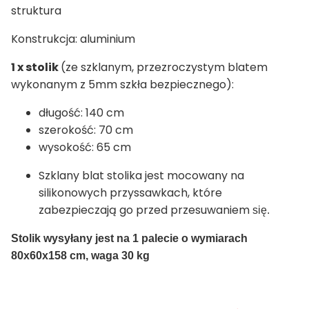
struktura
Konstrukcja: aluminium
1 x stolik
(ze szklanym, przezroczystym blatem
wykonanym z 5mm szkła bezpiecznego):
długość: 140 cm
szerokość: 70 cm
wysokość: 65 cm
Szklany blat stolika jest mocowany na
silikonowych przyssawkach, które
zabezpieczają go przed przesuwaniem
się.
Stolik wysyłany jest na 1 palecie o wymiarach
80x60x158 cm, waga 30 kg