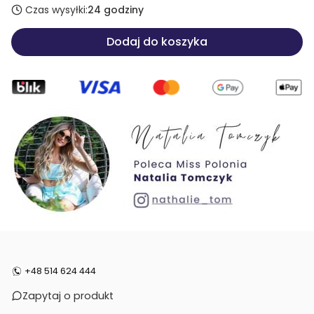
Czas wysyłki:
24 godziny
Dodaj do koszyka
+48 514 624 444‬
Zapytaj o produkt