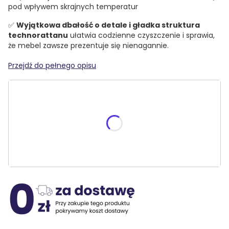
pod wpływem skrajnych temperatur
✅
Wyjątkowa dbałość o detale i gładka struktura
technorattanu
ułatwia codzienne czyszczenie i sprawia,
że mebel zawsze prezentuje się nienagannie.
Przejdź do pełnego opisu
Wybierz dodatki:
Poszczególne warianty mogą różnić się ceną
Preparaty do czyszczenia i pielęgnacji
Opcjonalne
Wybierz