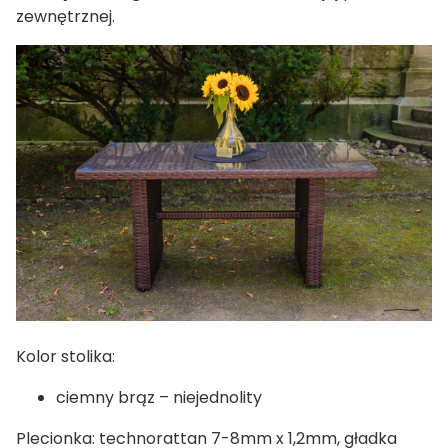
zewnętrznej.
Kolor stolika:
ciemny brąz – niejednolity
Plecionka: technorattan 7-8mm x 1,2mm, gładka