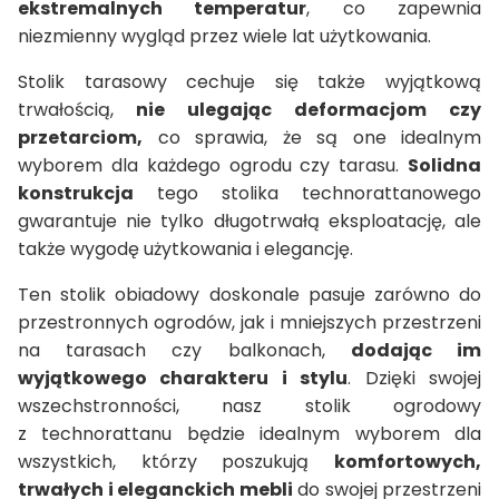
ekstremalnych temperatur
, co zapewnia
niezmienny wygląd przez wiele lat użytkowania.
Stolik tarasowy cechuje się także wyjątkową
trwałością,
nie ulegając deformacjom czy
przetarciom,
co sprawia, że są one idealnym
wyborem dla każdego ogrodu czy tarasu.
Solidna
konstrukcja
tego stolika technorattanowego
gwarantuje nie tylko długotrwałą eksploatację, ale
także wygodę użytkowania i elegancję.
Ten stolik obiadowy doskonale pasuje zarówno do
przestronnych ogrodów, jak i mniejszych przestrzeni
na tarasach czy balkonach,
dodając im
wyjątkowego charakteru i stylu
. Dzięki swojej
wszechstronności, nasz stolik ogrodowy
z technorattanu będzie idealnym wyborem dla
wszystkich, którzy poszukują
komfortowych,
trwałych i eleganckich mebli
do swojej przestrzeni