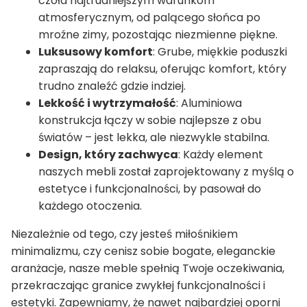
czoła najtrudniejszym warunkom
atmosferycznym, od palącego słońca po
mroźne zimy, pozostając niezmienne piękne.
Luksusowy komfort
: Grube, miękkie poduszki
zapraszają do relaksu, oferując komfort, który
trudno znaleźć gdzie indziej.
Lekkość i wytrzymałość
: Aluminiowa
konstrukcja łączy w sobie najlepsze z obu
światów – jest lekka, ale niezwykle stabilna.
Design, który zachwyca
: Każdy element
naszych mebli został zaprojektowany z myślą o
estetyce i funkcjonalności, by pasował do
każdego otoczenia.
Niezależnie od tego, czy jesteś miłośnikiem
minimalizmu, czy cenisz sobie bogate, eleganckie
aranżacje, nasze meble spełnią Twoje oczekiwania,
przekraczając granice zwykłej funkcjonalności i
estetyki. Zapewniamy, że nawet najbardziej oporni